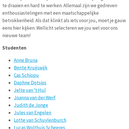
te draaien en hard te werken. Allemaal zijn we gedreven
enthousiastelingen met een maatschappelijke
betrokkenheid. Als dat klinkt als iets voor jou, moet je gauw
eens hier kijken. Wellicht selecteren we jou wel voor ons
nieuwe team!
Studenten
Anne Bruna
Bente Kruijswijk
Cas Schiopu
Daphne Dotsios
Jelte van ‘t Hul
Joanna van der Werf
Judith de Jonge
Jules van Engelen
Lotte van Schuylenburch
Lucas Wolthuis Scheeres