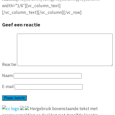
width=”1/6″][vc_column_text]
[/vc_column_text][/vc_column][/vc_row]
Geef een reactie
Reactie
Naam
E-mail
Hergebruik bovenstaande tekst met