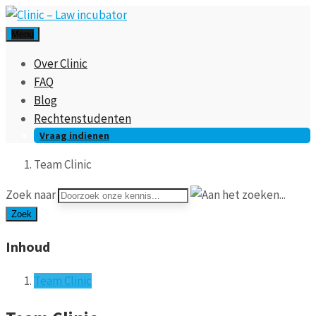
Menu
Over Clinic
FAQ
Blog
Rechtenstudenten
Vraag indienen
Team Clinic
Zoek naar
Zoek
Inhoud
Team Clinic