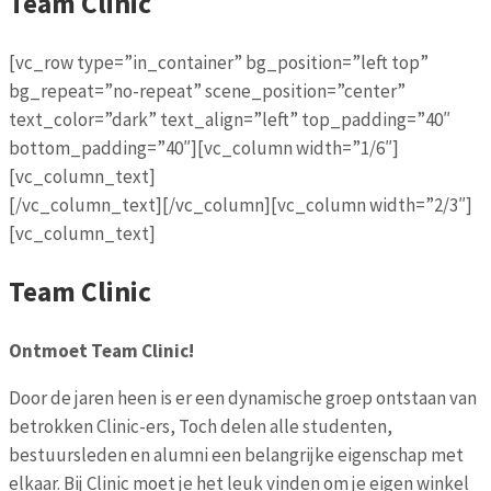
Team Clinic
[vc_row type=”in_container” bg_position=”left top”
bg_repeat=”no-repeat” scene_position=”center”
text_color=”dark” text_align=”left” top_padding=”40″
bottom_padding=”40″][vc_column width=”1/6″]
[vc_column_text]
[/vc_column_text][/vc_column][vc_column width=”2/3″]
[vc_column_text]
Team Clinic
Ontmoet Team Clinic!
Door de jaren heen is er een dynamische groep ontstaan van
betrokken Clinic-ers, Toch delen alle studenten,
bestuursleden en alumni een belangrijke eigenschap met
elkaar. Bij Clinic moet je het leuk vinden om je eigen winkel